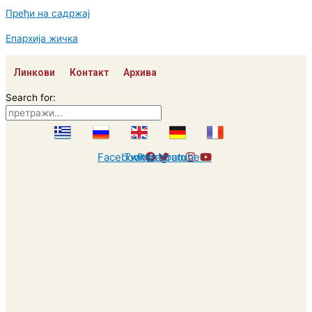
Пређи на садржај
Епархија жичка
Линкови
Контакт
Архива
Search for:
Facebook
Twitter
Instagram
Youtube