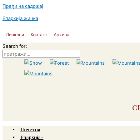
Пређи на садржај
Епархија жичка
Линкови
Контакт
Архива
Search for:
С
Почетна
Епархија+