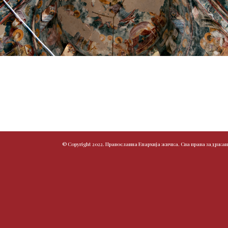
© Copyright 2022. Православна Епархија жичка. Сва права задржан