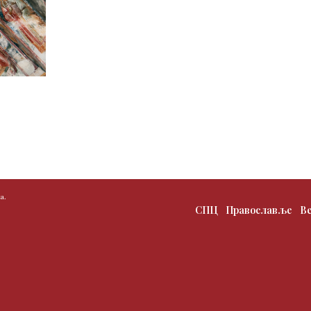
а.
СПЦ
Православље
В