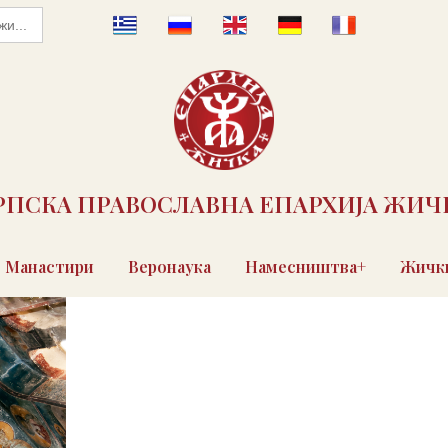
РПСКА ПРАВОСЛАВНА ЕПАРХИЈА ЖИЧ
Манастири
Веронаука
Намесништва+
Жички