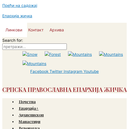
Пређи на садржај
Епархија жичка
Линкови
Контакт
Архива
Search for:
Facebook
Twitter
Instagram
Youtube
СРПСКА ПРАВОСЛАВНА ЕПАРХИЈА ЖИЧКА
Почетна
Епархија+
Архиепископ
Манастири
Веронаука