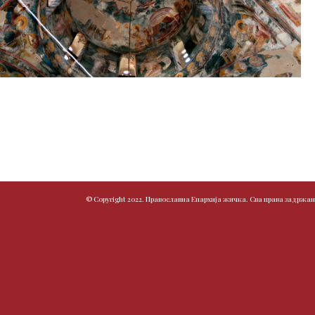
© Copyright 2022. Православна Епархија жичка. Сва права задржан