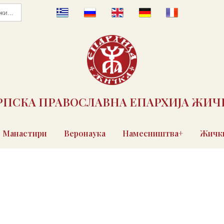
РПСКА ПРАВОСЛАВНА ЕПАРХИЈА ЖИЧ
Манастири
Веронаука
Намесништва+
Жички