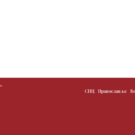
а.
СПЦ
Православље
В