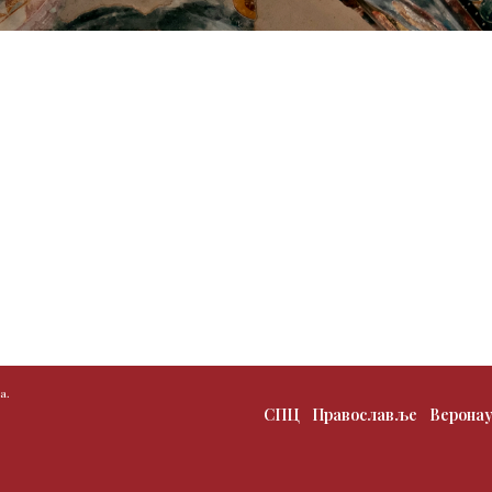
а.
СПЦ
Православље
Верона