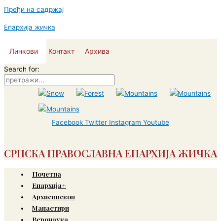
Пређи на садржај
Епархија жичка
Линкови
Контакт
Архива
Search for:
Facebook
Twitter
Instagram
Youtube
СРПСКА ПРАВОСЛАВНА ЕПАРХИЈА ЖИЧКА
Почетна
Епархија+
Архиепископ
Манастири
Веронаука