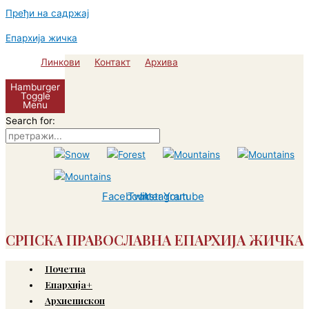
Пређи на садржај
Епархија жичка
Линкови
Контакт
Архива
Hamburger
Toggle
Menu
Search for:
Facebook
Twitter
Instagram
Youtube
СРПСКА ПРАВОСЛАВНА ЕПАРХИЈА ЖИЧКА
Почетна
Епархија+
Архиепископ