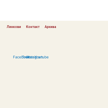
Линкови
Контакт
Архива
Facebook
Twitter
Instagram
Youtube