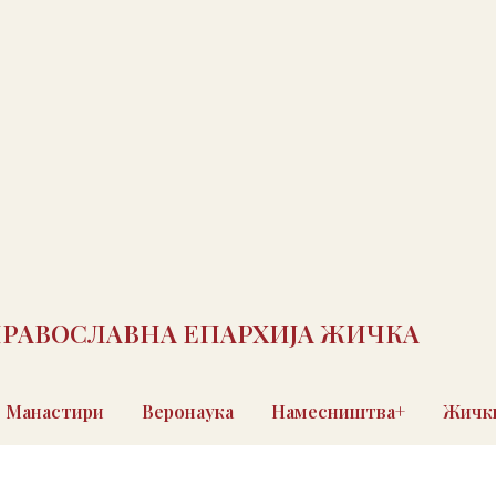
ПРАВОСЛАВНА ЕПАРХИЈА ЖИЧКА
Манастири
Веронаука
Намесништва+
Жички