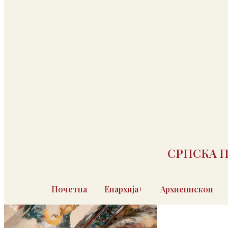
СРПСКА 
Почетна
Епархија+
Архиепископ