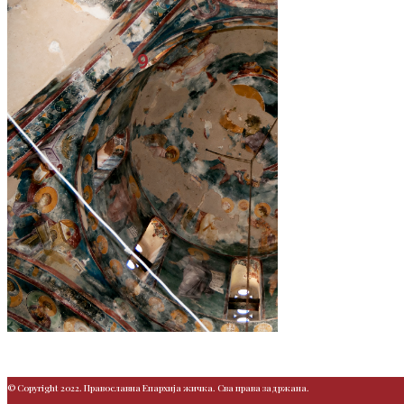
9
© Copyright 2022. Православна Епархија жичка. Сва права задржана.