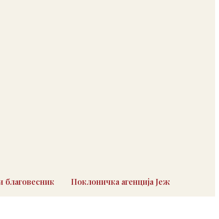
 благовесник
Поклоничка агенција Јеж