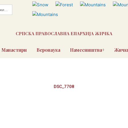
СРПСКА ПРАВОСЛАВНА ЕПАРХИЈА ЖИЧКА
Манастири
Веронаука
Намесништва+
Жички
DSC_7708