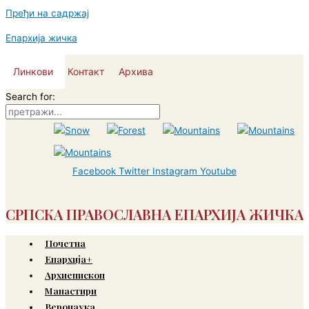
Пређи на садржај
Епархија жичка
Линкови
Контакт
Архива
Search for:
Facebook
Twitter
Instagram
Youtube
СРПСКА ПРАВОСЛАВНА ЕПАРХИЈА ЖИЧКА
Почетна
Епархија+
Архиепископ
Манастири
Веронаука