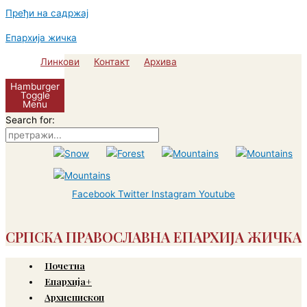
Пређи на садржај
Епархија жичка
Линкови
Контакт
Архива
Hamburger
Toggle
Menu
Search for:
Facebook
Twitter
Instagram
Youtube
СРПСКА ПРАВОСЛАВНА ЕПАРХИЈА ЖИЧКА
Почетна
Епархија+
Архиепископ