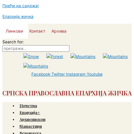
Пређи на садржај
Епархија жичка
Линкови
Контакт
Архива
Search for:
Facebook
Twitter
Instagram
Youtube
СРПСКА ПРАВОСЛАВНА ЕПАРХИЈА ЖИЧКА
Почетна
Епархија+
Архиепископ
Манастири
Веронаука