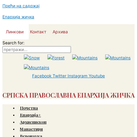
Пређи на садржај
Епархија жичка
Линкови
Контакт
Архива
Search for:
Facebook
Twitter
Instagram
Youtube
СРПСКА ПРАВОСЛАВНА ЕПАРХИЈА ЖИЧКА
Почетна
Епархија+
Архиепископ
Манастири
Веронаука