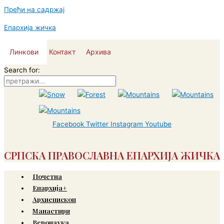
Пређи на садржај
Епархија жичка
Линкови
Контакт
Архива
Search for:
Facebook
Twitter
Instagram
Youtube
СРПСКА ПРАВОСЛАВНА ЕПАРХИЈА ЖИЧКА
Почетна
Епархија+
Архиепископ
Манастири
Веронаука