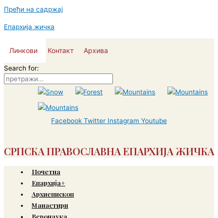
Пређи на садржај
Епархија жичка
Линкови
Контакт
Архива
Search for:
Facebook
Twitter
Instagram
Youtube
СРПСКА ПРАВОСЛАВНА ЕПАРХИЈА ЖИЧКА
Почетна
Епархија+
Архиепископ
Манастири
Веронаука