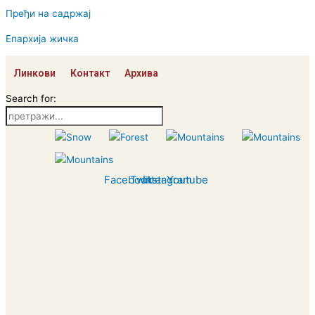
Пређи на садржај
Епархија жичка
Линкови
Контакт
Архива
Search for:
Facebook
Twitter
Instagram
Youtube