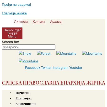
Пређи на садржај
Епархија жичка
Линкови
Контакт
Архива
Hamburger
Toggle
Menu
Search for:
Facebook
Twitter
Instagram
Youtube
СРПСКА ПРАВОСЛАВНА ЕПАРХИЈА ЖИЧКА
Почетна
Епархија+
Архиепископ