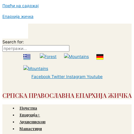
Пређи на садржај
Епархија жичка
Search for:
Facebook
Twitter
Instagram
Youtube
СРПСКА ПРАВОСЛАВНА ЕПАРХИЈА ЖИЧКА
Почетна
Епархија+
Архиепископ
Манастири