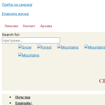
Пређи на садржај
Епархија жичка
Линкови
Контакт
Архива
Search for:
С
Почетна
Епархија+