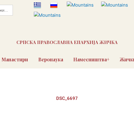
СРПСКА ПРАВОСЛАВНА ЕПАРХИЈА ЖИЧКА
Манастири
Веронаука
Намесништва+
Жички
DSC_6697