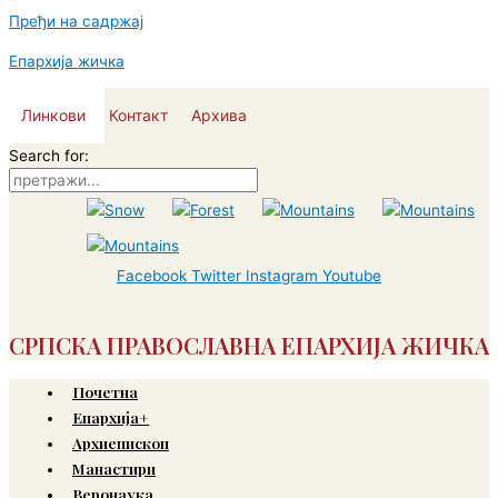
Пређи на садржај
Епархија жичка
Линкови
Контакт
Архива
Search for:
Facebook
Twitter
Instagram
Youtube
СРПСКА ПРАВОСЛАВНА ЕПАРХИЈА ЖИЧКА
Почетна
Епархија+
Архиепископ
Манастири
Веронаука