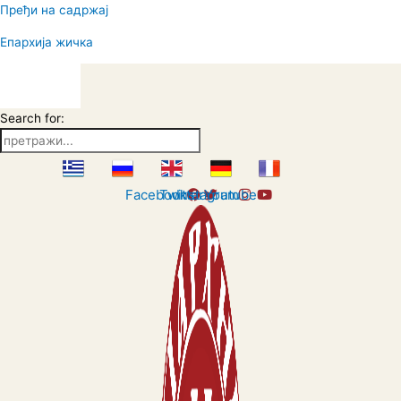
Пређи на садржај
Епархија жичка
Search for:
Facebook
Twitter
Instagram
Youtube