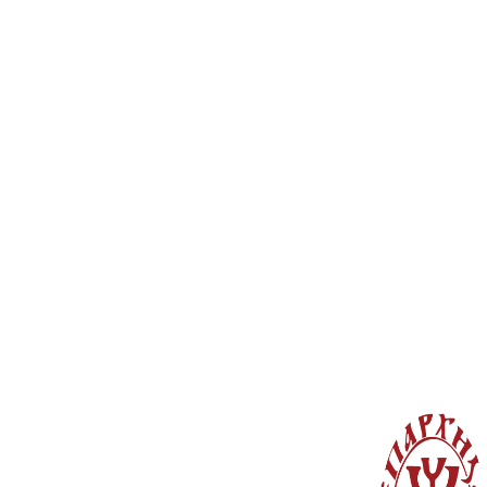
© Copyright 2022. Православна Епархија жичка. Сва права задржана.