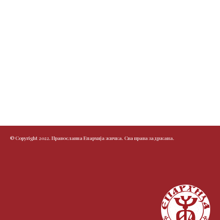
© Copyright 2022. Православна Епархија жичка. Сва права задржана.