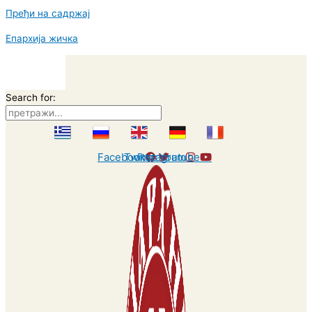
Пређи на садржај
Епархија жичка
Search for:
Facebook
Twitter
Instagram
Youtube