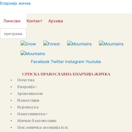
Пређи
Епархија жичка
на
садржај
Линкови
Контакт
Архива
Search
for:
Facebook
Twitter
Instagram
Youtube
СРПСКА ПРАВОСЛАВНА ЕПАРХИЈА ЖИЧКА
Почетна
Епархија+
Архиепископ
Манастири
Веронаука
Намесништва+
Жички благовесник
Поклоничка агенција Јеж