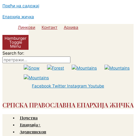
Пређи на садржај
Епархија жичка
Линкови
Контакт
Архива
Hamburger
Toggle
Menu
Search for:
Facebook
Twitter
Instagram
Youtube
СРПСКА ПРАВОСЛАВНА ЕПАРХИЈА ЖИЧКА
Почетна
Епархија+
Архиепископ