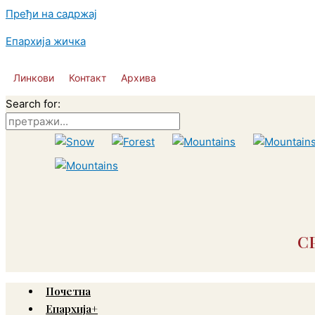
Пређи на садржај
Епархија жичка
Линкови
Контакт
Архива
Search for:
С
Почетна
Епархија+