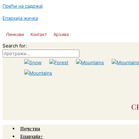
Пређи на садржај
Епархија жичка
Линкови
Контакт
Архива
Search for:
С
Почетна
Епархија+