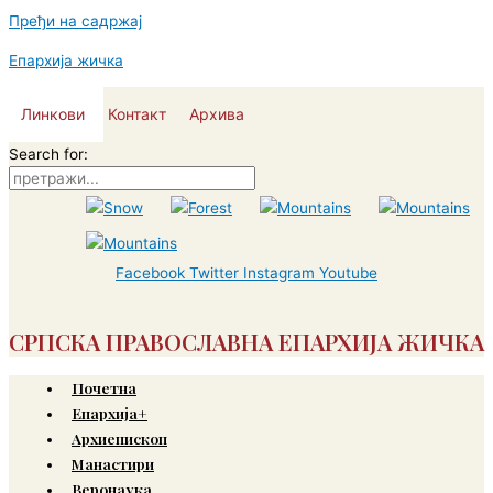
Пређи на садржај
Епархија жичка
Линкови
Контакт
Архива
Search for:
Facebook
Twitter
Instagram
Youtube
СРПСКА ПРАВОСЛАВНА ЕПАРХИЈА ЖИЧКА
Почетна
Епархија+
Архиепископ
Манастири
Веронаука