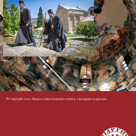
© Copyright 2022. Православна Епархија жичка. Сва права задржана.