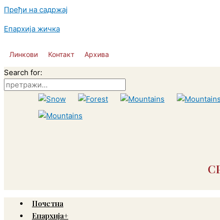
Пређи на садржај
Епархија жичка
Линкови
Контакт
Архива
Search for:
С
Почетна
Епархија+