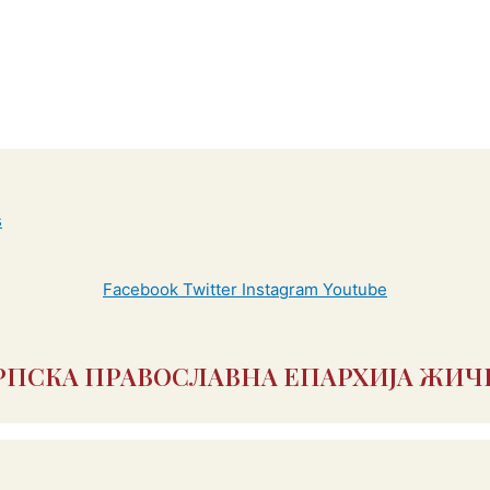
Facebook
Twitter
Instagram
Youtube
РПСКА ПРАВОСЛАВНА ЕПАРХИЈА ЖИЧ