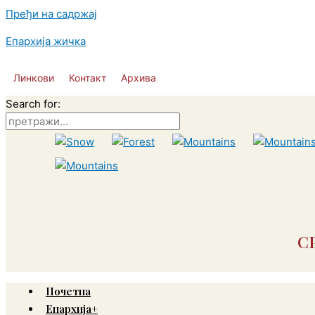
Пређи на садржај
Епархија жичка
Линкови
Контакт
Архива
Search for:
С
Почетна
Епархија+