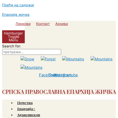
Пређи на садржај
Епархија жичка
Линкови
Контакт
Архива
Hamburger
Toggle
Menu
Search for:
Facebook
Twitter
Instagram
Youtube
СРПСКА ПРАВОСЛАВНА ЕПАРХИЈА ЖИЧКА
Почетна
Епархија+
Архиепископ