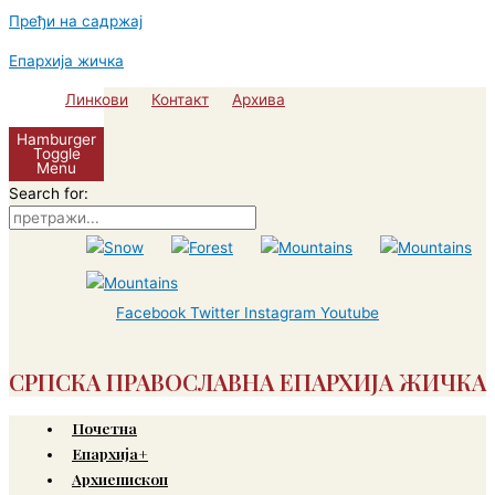
Пређи на садржај
Епархија жичка
Линкови
Контакт
Архива
Hamburger
Toggle
Menu
Search for:
Facebook
Twitter
Instagram
Youtube
СРПСКА ПРАВОСЛАВНА ЕПАРХИЈА ЖИЧКА
Почетна
Епархија+
Архиепископ