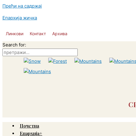
Пређи на садржај
Епархија жичка
Линкови
Контакт
Архива
Search for:
С
Почетна
Епархија+