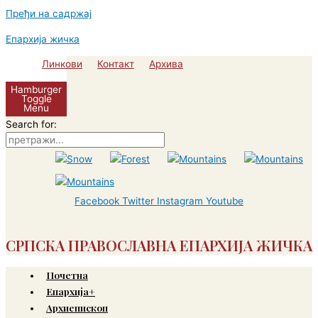
Пређи на садржај
Епархија жичка
Линкови
Контакт
Архива
Hamburger
Toggle
Menu
Search for:
Facebook
Twitter
Instagram
Youtube
СРПСКА ПРАВОСЛАВНА ЕПАРХИЈА ЖИЧКА
Почетна
Епархија+
Архиепископ