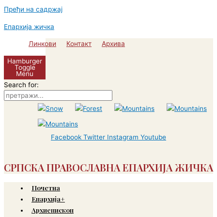
Пређи на садржај
Епархија жичка
Линкови
Контакт
Архива
Hamburger
Toggle
Menu
Search for:
Facebook
Twitter
Instagram
Youtube
СРПСКА ПРАВОСЛАВНА ЕПАРХИЈА ЖИЧКА
Почетна
Епархија+
Архиепископ