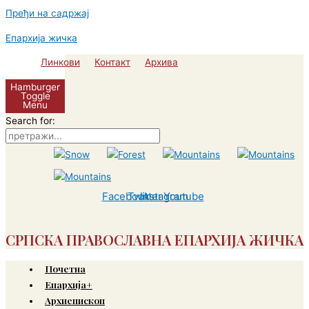
Пређи на садржај
Епархија жичка
Линкови
Контакт
Архива
Hamburger
Toggle
Menu
Search for:
Facebook
Twitter
Instagram
Youtube
СРПСКА ПРАВОСЛАВНА ЕПАРХИЈА ЖИЧКА
Почетна
Епархија+
Архиепископ