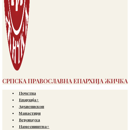
СРПСКА ПРАВОСЛАВНА ЕПАРХИЈА ЖИЧКА
Почетна
Епархија+
Архиепископ
Манастири
Веронаука
Намесништва+