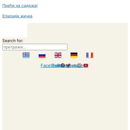
Пређи на садржај
Епархија жичка
Search for:
Facebook
Twitter
Instagram
Youtube