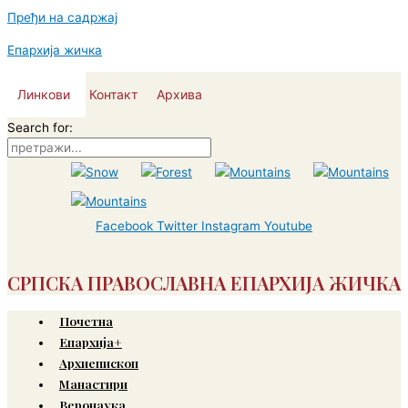
Пређи на садржај
Епархија жичка
Линкови
Контакт
Архива
Search for:
Facebook
Twitter
Instagram
Youtube
СРПСКА ПРАВОСЛАВНА ЕПАРХИЈА ЖИЧКА
Почетна
Епархија+
Архиепископ
Манастири
Веронаука