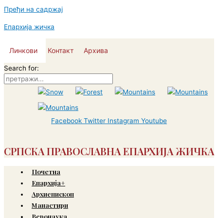
Пређи на садржај
Епархија жичка
Линкови
Контакт
Архива
Search for:
Facebook
Twitter
Instagram
Youtube
СРПСКА ПРАВОСЛАВНА ЕПАРХИЈА ЖИЧКА
Почетна
Епархија+
Архиепископ
Манастири
Веронаука