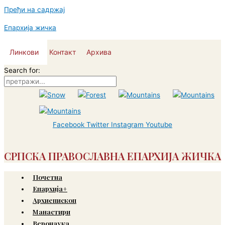
Пређи на садржај
Епархија жичка
Линкови
Контакт
Архива
Search for:
Facebook
Twitter
Instagram
Youtube
СРПСКА ПРАВОСЛАВНА ЕПАРХИЈА ЖИЧКА
Почетна
Епархија+
Архиепископ
Манастири
Веронаука