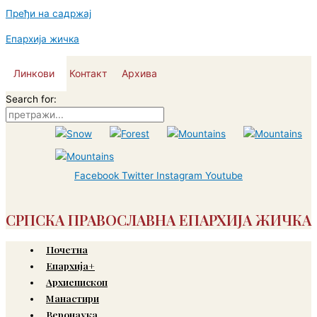
Пређи на садржај
Епархија жичка
Линкови
Контакт
Архива
Search for:
Facebook
Twitter
Instagram
Youtube
СРПСКА ПРАВОСЛАВНА ЕПАРХИЈА ЖИЧКА
Почетна
Епархија+
Архиепископ
Манастири
Веронаука