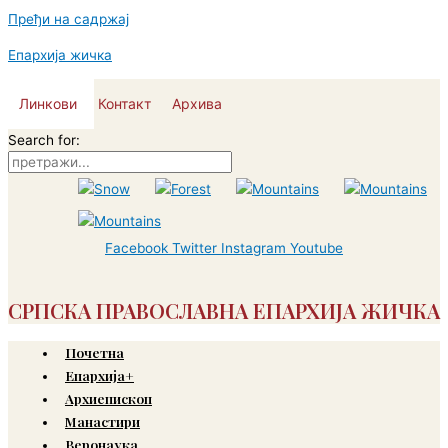
Пређи на садржај
Епархија жичка
Линкови
Контакт
Архива
Search for:
Facebook
Twitter
Instagram
Youtube
СРПСКА ПРАВОСЛАВНА ЕПАРХИЈА ЖИЧКА
Почетна
Епархија+
Архиепископ
Манастири
Веронаука