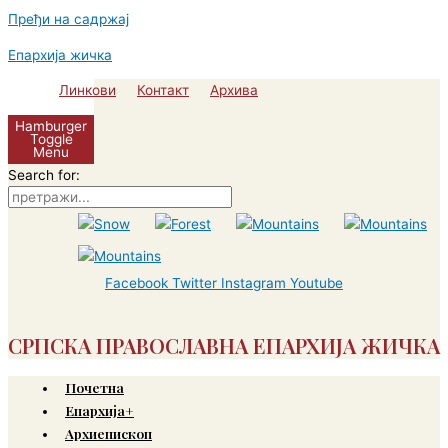
Пређи на садржај
Епархија жичка
Линкови
Контакт
Архива
Hamburger
Toggle
Menu
Search for:
Facebook
Twitter
Instagram
Youtube
СРПСКА ПРАВОСЛАВНА ЕПАРХИЈА ЖИЧКА
Почетна
Епархија+
Архиепископ