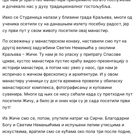
и дочекало нас у духу традиционалног гостољубља.
Иако се Студеница налази у близини града Краљева, многи од
ученика осетили су на данашњем излету посебну радост, јер
су први пут у свом животу посетили овај манастир.
По освежењу у манастирском конаку, наставили смо пут ка
другој великој задужбини Светих Немањића у околини
Краљева – Жичи. Ту нам је по уласку у припрату Спасове
цркве, кустос манастира пустио краћу видео-презентацију о
историји манастира, а потом нас увео у наос, где нам је
испричао о жичком фрескопису и архитектури. И у овом
манастиру ученици су доста времена провели у обиласку
манастирског комплекса, фотографисању и куповини
сувенира. Многи од њих се нису сећали када су претходни пут
посетили Жичу, а било је и оних који су је сада посетили први
пут!
Из Жиче смо се, потом, упутили натраг ка Сирчи. Благодарни
Богу и Светим Немањићима и испуњени лепим утисцима и
искуствима, вратили смо се кућама око пола три после подне,