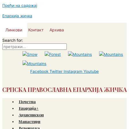
Пређи на садржај
Епархија жичка
Линкови
Контакт
Архива
Search for:
Facebook
Twitter
Instagram
Youtube
СРПСКА ПРАВОСЛАВНА ЕПАРХИЈА ЖИЧКА
Почетна
Епархија+
Архиепископ
Манастири
Веронаука