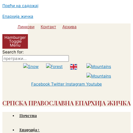
Пређи на садржај
Епархија жичка
Линкови
Контакт
Архива
Hamburger
Toggle
Menu
Search for:
Facebook
Twitter
Instagram
Youtube
СРПСКА ПРАВОСЛАВНА ЕПАРХИЈА ЖИЧКА
Почетна
Епархија+